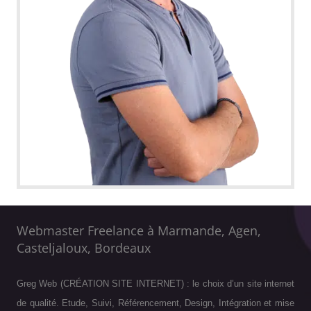
Webmaster Freelance à Marmande, Agen,
Casteljaloux, Bordeaux
Greg Web (CRÉATION SITE INTERNET) : le choix d’un site internet
de qualité. Etude, Suivi, Référencement, Design, Intégration et mise