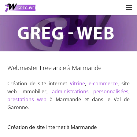
Webmaster Freelance à Marmande
Création de site internet
Vitrine
,
e-commerce
, site
web immobilier,
administrations personnalisées
,
prestations web
à Marmande et dans le Val de
Garonne.
Création de site internet à Marmande