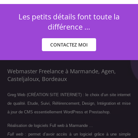
Les petits détails font toute la
différence …
CONTACTEZ MOI
Webmaster Freelance à Marmande, Agen,
Casteljaloux, Bordeaux
Greg Web (CRÉATION SITE INTERNET) : le choix d’un site internet
de qualité. Etude, Suivi, Référencement, Design, Intégration et mise
à jour de CMS essentiellement WordPress et Prestashop.
Réalisation de logiciels Full web à Marmande …
Full web
: permet d’avoir accès à un logiciel grâce à une simple