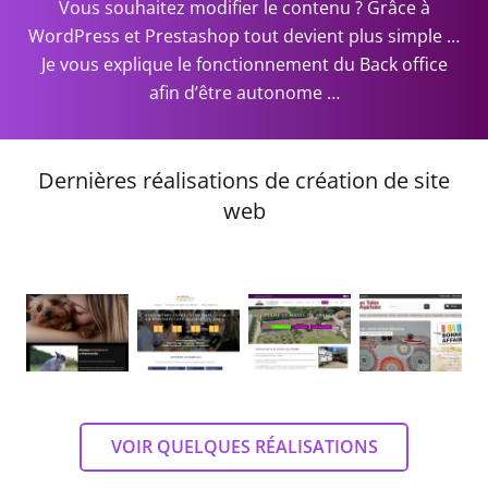
Vous souhaitez modifier le contenu ? Grâce à
WordPress et Prestashop tout devient plus simple …
Je vous explique le fonctionnement du Back office
afin d’être autonome …
Dernières réalisations de création de site
web
VOIR QUELQUES RÉALISATIONS